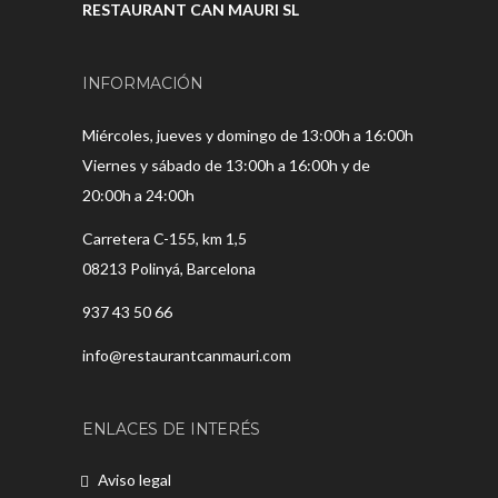
RESTAURANT CAN MAURI SL
INFORMACIÓN
Miércoles, jueves y domingo de 13:00h a 16:00h
Viernes y sábado de 13:00h a 16:00h y de
20:00h a 24:00h
Carretera C-155, km 1,5
08213 Polinyá, Barcelona
937 43 50 66
info@restaurantcanmauri.com
ENLACES DE INTERÉS
Aviso legal