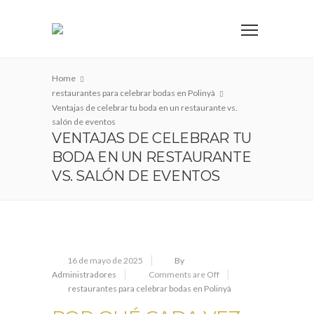
Home
restaurantes para celebrar bodas en Polinyà
Ventajas de celebrar tu boda en un restaurante vs.
salón de eventos
VENTAJAS DE CELEBRAR TU
BODA EN UN RESTAURANTE
VS. SALÓN DE EVENTOS
16 de mayo de 2025
By
Administradores
Comments are Off
restaurantes para celebrar bodas en Polinyà