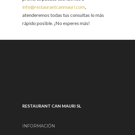
info@restaurantcanmauri.com
,
atenderemos todas tus consultas lo más
rápido posible. ¡No esperes más!
RESTAURANT CAN MAURI SL
INFORMACIÓN