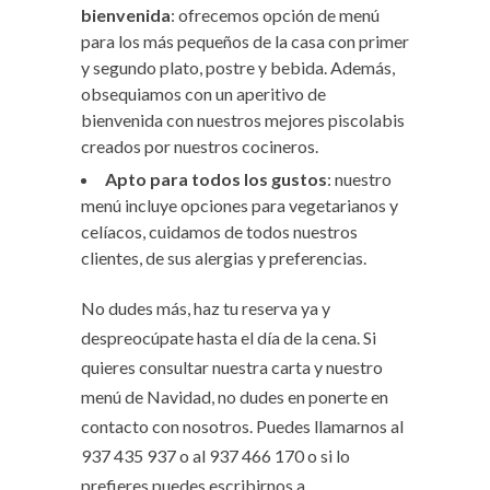
bienvenida
: ofrecemos opción de menú
para los más pequeños de la casa con primer
y segundo plato, postre y bebida. Además,
obsequiamos con un aperitivo de
bienvenida con nuestros mejores piscolabis
creados por nuestros cocineros.
Apto para todos los gustos
: nuestro
menú incluye opciones para vegetarianos y
celíacos, cuidamos de todos nuestros
clientes, de sus alergias y preferencias.
No dudes más, haz tu reserva ya y
despreocúpate hasta el día de la cena. Si
quieres consultar nuestra carta y nuestro
menú de Navidad, no dudes en ponerte en
contacto con nosotros. Puedes llamarnos al
937 435 937 o al 937 466 170 o si lo
prefieres puedes escribirnos a