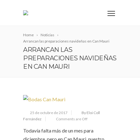
Home
Noticias
Arrancan las preparaciones navideñas en Can Mauri
ARRANCAN LAS
PREPARACIONES NAVIDEÑAS
EN CAN MAURI
25 de octubre de 2017
By Eloi Coll
Fernández
Comments are Off
Todavía falta más de un mes para
diciembre, pero en Can Mauri, nuestro