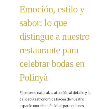
Emoción, estilo y
sabor: lo que
distingue a nuestro
restaurante para
celebrar bodas en
Polinyà
El entorno natural, la atención al detalle y la
calidad gastronómica hacen de nuestro
espacio una elección ideal para quienes