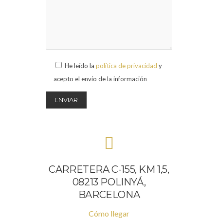
He leído la
política de privacidad
y
acepto el envío de la información
CARRETERA C-155, KM 1,5,
08213 POLINYÁ,
BARCELONA
Cómo llegar