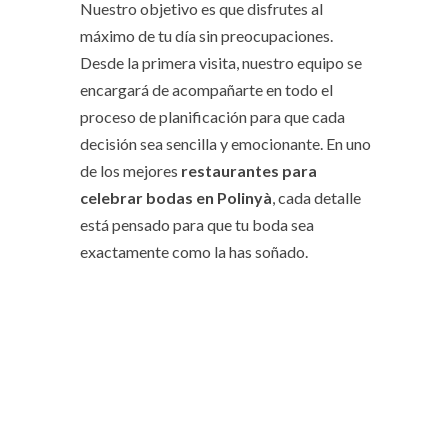
Nuestro objetivo es que disfrutes al
máximo de tu día sin preocupaciones.
Desde la primera visita, nuestro equipo se
encargará de acompañarte en todo el
proceso de planificación para que cada
decisión sea sencilla y emocionante. En uno
de los mejores
restaurantes para
celebrar bodas en Polinyà
, cada detalle
está pensado para que tu boda sea
exactamente como la has soñado.