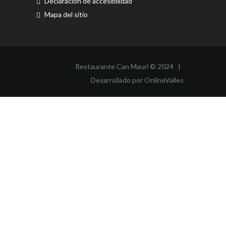
Declaración de accesibilidad
Mapa del sitio
Restaurante Can Mauri © 2024 |
Desarrollado por OnlineValles