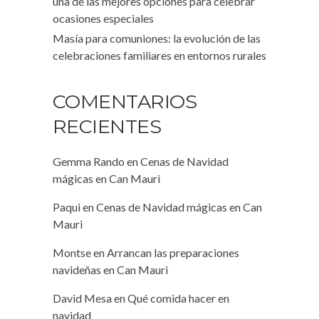
una de las mejores opciones para celebrar
ocasiones especiales
Masía para comuniones: la evolución de las
celebraciones familiares en entornos rurales
COMENTARIOS
RECIENTES
Gemma Rando
en
Cenas de Navidad
mágicas en Can Mauri
Paqui
en
Cenas de Navidad mágicas en Can
Mauri
Montse
en
Arrancan las preparaciones
navideñas en Can Mauri
David Mesa
en
Qué comida hacer en
navidad