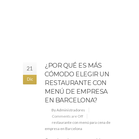
¿POR QUÉ ES MÁS
21
CÓMODO ELEGIR UN
Dic
RESTAURANTE CON
MENÚ DE EMPRESA
EN BARCELONA?
By Administradores
Comments are Off
restaurante con menú para cena de
empresa en Barcelona