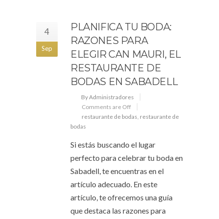
PLANIFICA TU BODA:
4
RAZONES PARA
Sep
ELEGIR CAN MAURI, EL
RESTAURANTE DE
BODAS EN SABADELL
By Administradores
Comments are Off
restaurante de bodas
,
restaurante de
bodas
Si estás buscando el lugar
perfecto para celebrar tu boda en
Sabadell, te encuentras en el
artículo adecuado. En este
artículo, te ofrecemos una guía
que destaca las razones para