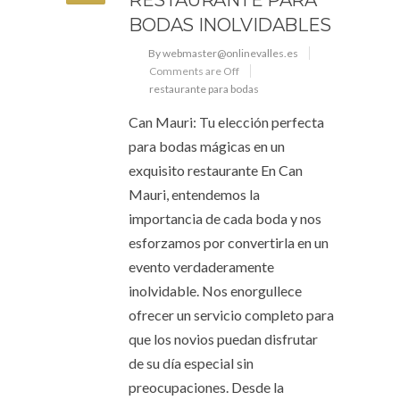
RESTAURANTE PARA
BODAS INOLVIDABLES
By webmaster@onlinevalles.es
Comments are Off
restaurante para bodas
Can Mauri: Tu elección perfecta
para bodas mágicas en un
exquisito restaurante En Can
Mauri, entendemos la
importancia de cada boda y nos
esforzamos por convertirla en un
evento verdaderamente
inolvidable. Nos enorgullece
ofrecer un servicio completo para
que los novios puedan disfrutar
de su día especial sin
preocupaciones. Desde la