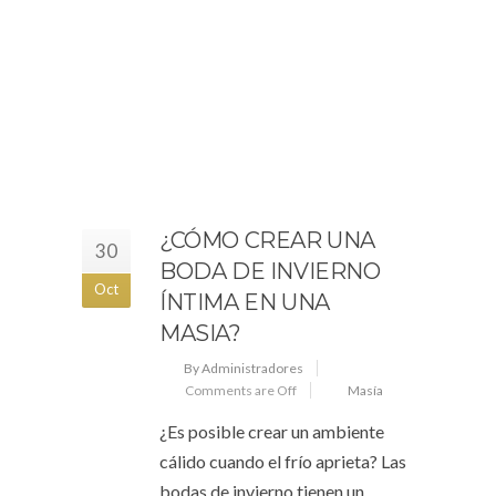
¿CÓMO CREAR UNA
30
BODA DE INVIERNO
Oct
ÍNTIMA EN UNA
MASIA?
By Administradores
Comments are Off
Masía
¿Es posible crear un ambiente
cálido cuando el frío aprieta? Las
bodas de invierno tienen un