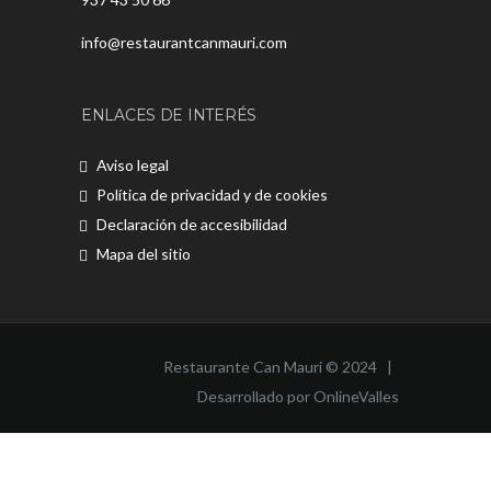
info@restaurantcanmauri.com
ENLACES DE INTERÉS
Aviso legal
Política de privacidad y de cookies
Declaración de accesibilidad
Mapa del sitio
Restaurante Can Mauri © 2024 |
Desarrollado por OnlineValles