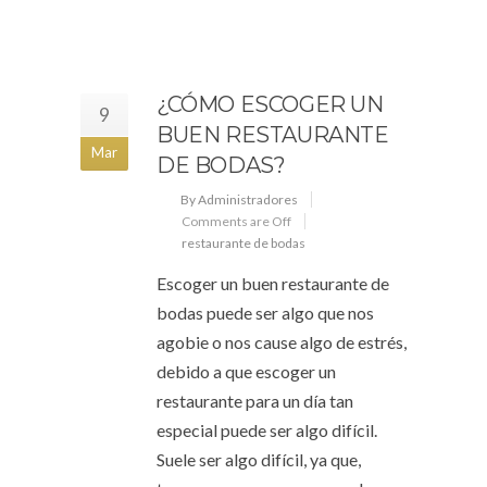
¿CÓMO ESCOGER UN
9
BUEN RESTAURANTE
Mar
DE BODAS?
By Administradores
Comments are Off
restaurante de bodas
Escoger un buen restaurante de
bodas puede ser algo que nos
agobie o nos cause algo de estrés,
debido a que escoger un
restaurante para un día tan
especial puede ser algo difícil.
Suele ser algo difícil, ya que,