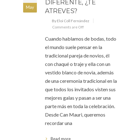
DIFERENTE, ¿TE
May
ATREVES?
By Eloi Coll Fernández
Comments are Off
Cuando hablamos de bodas, todo
el mundo suele pensar en la
tradicional pareja de novios, él
con chaqué o traje y ella con un
vestido blanco de novia, además
de una ceremonia tradicional en la
que todos los invitados visten sus
mejores galas y pasan a ser una
parte más en toda la celebración.
Desde Can Mauri, queremos
recordar una
Read more