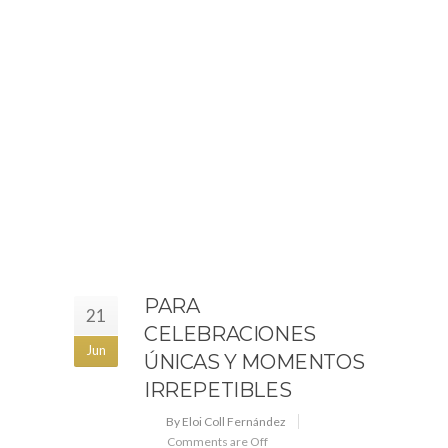
PARA
21
CELEBRACIONES
Jun
ÚNICAS Y MOMENTOS
IRREPETIBLES
By Eloi Coll Fernández
Comments are Off