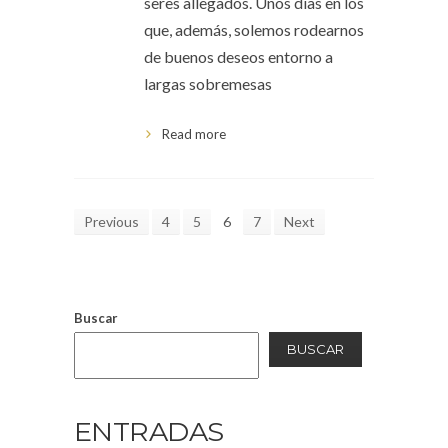
seres allegados. Unos días en los
que, además, solemos rodearnos
de buenos deseos entorno a
largas sobremesas
Read more
Previous
4
5
6
7
Next
Buscar
BUSCAR
ENTRADAS