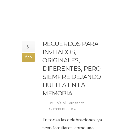
RECUERDOS PARA
9
INVITADOS,
Ago
ORIGINALES,
DIFERENTES, PERO
SIEMPRE DEJANDO
HUELLA EN LA
MEMORIA
By Eloi Coll Fernández
Comments are Off
En todas las celebraciones, ya
sean familiares, como una