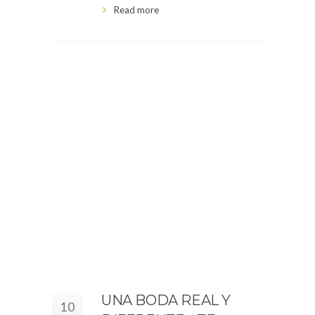
Read more
UNA BODA REAL Y
10