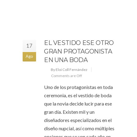
EL VESTIDO ESE OTRO
17
GRAN PROTAGONISTA
Ago
EN UNA BODA
By Eloi Coll Fernández
Comments are Off
Uno de los protagonistas en toda
ceremonia, es el vestido de boda
que la novia decide lucir para ese
gran día. Existen mil y un
diseñadores especializados en el
diseño nupcial, así como múltiples
opciones que se ven cada año en