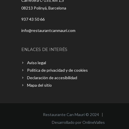
Carretera C-155, km 1,5
08213 Polinyá, Barcelona
937 43 50 66
info@restaurantcanmauri.com
ENLACES DE INTERÉS
Aviso legal
Política de privacidad y de cookies
Declaración de accesibilidad
Mapa del sitio
Restaurante Can Mauri © 2024 |
Desarrollado por OnlineValles