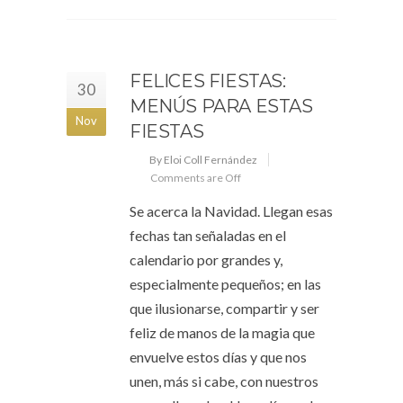
FELICES FIESTAS:
30
MENÚS PARA ESTAS
Nov
FIESTAS
By Eloi Coll Fernández
Comments are Off
Se acerca la Navidad. Llegan esas
fechas tan señaladas en el
calendario por grandes y,
especialmente pequeños; en las
que ilusionarse, compartir y ser
feliz de manos de la magia que
envuelve estos días y que nos
unen, más si cabe, con nuestros