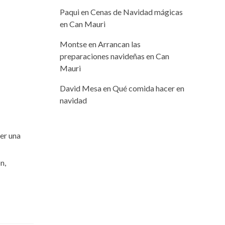
Paqui
en
Cenas de Navidad mágicas
en Can Mauri
Montse
en
Arrancan las
preparaciones navideñas en Can
Mauri
David Mesa
en
Qué comida hacer en
navidad
er una
n,