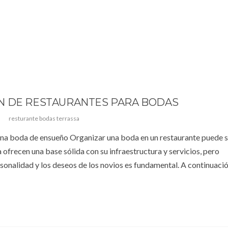
N DE RESTAURANTES PARA BODAS
resturante bodas terrassa
una boda de ensueño Organizar una boda en un restaurante puede s
 ofrecen una base sólida con su infraestructura y servicios, pero
ersonalidad y los deseos de los novios es fundamental. A continuació