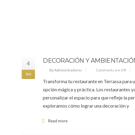
DECORACIÓN Y AMBIENTACIÓ
4
By Administradores
Comments are Off
Jun
Transforma tu restaurante en Terrassa para 
opción mágica y práctica. Los restaurantes ya
personalizar el espacio para que refleje la p
exploramos cómo lograr una decoración y
Read more