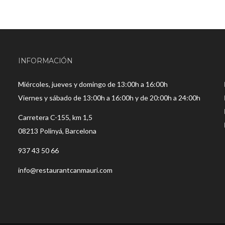
INFORMACIÓN
Miércoles, jueves y domingo de 13:00h a 16:00h
Viernes y sábado de 13:00h a 16:00h y de 20:00h a 24:00h
Carretera C-155, km 1,5
08213 Polinyá, Barcelona
937 43 50 66
info@restaurantcanmauri.com