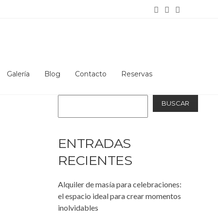
Home
Tag: resturante bodas terrassa
Galería
Blog
Contacto
Reservas
Buscar
BUSCAR
ENTRADAS
RECIENTES
Alquiler de masía para celebraciones:
el espacio ideal para crear momentos
inolvidables