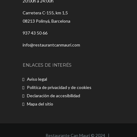
20:00h a 24:00h
Carretera C-155, km 1,5
08213 Polinyá, Barcelona
937 43 50 66
info@restaurantcanmauri.com
ENLACES DE INTERÉS
Aviso legal
Política de privacidad y de cookies
Declaración de accesibilidad
Mapa del sitio
Restaurante Can Mauri © 2024 |