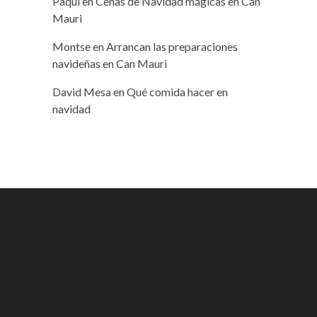
Paqui
en
Cenas de Navidad mágicas en Can
Mauri
Montse
en
Arrancan las preparaciones
navideñas en Can Mauri
David Mesa
en
Qué comida hacer en
navidad