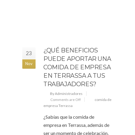
¿QUÉ BENEFICIOS
23
PUEDE APORTAR UNA
Nov
COMIDA DE EMPRESA
EN TERRASSA A TUS
TRABAJADORES?
By Administradores
Comments are Off
comida de
empresa Terrassa
¿Sabías que la comida de
empresa en Terrassa, además de
ser un momento de celebración,