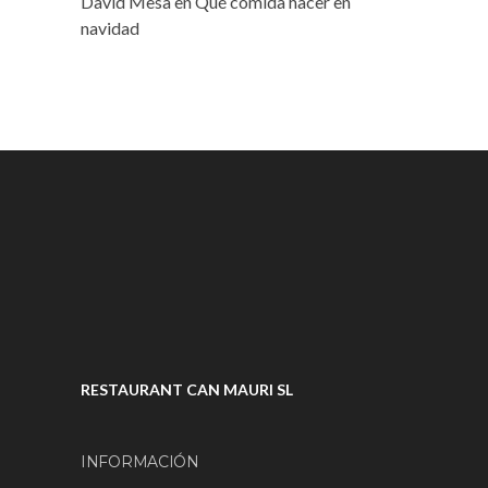
David Mesa
en
Qué comida hacer en
navidad
RESTAURANT CAN MAURI SL
INFORMACIÓN