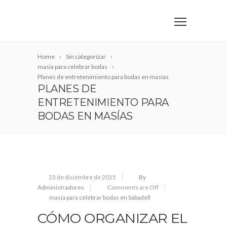
Home
Sin categorizar
masia para celebrar bodas
Planes de entretenimiento para bodas en masías
PLANES DE
ENTRETENIMIENTO PARA
BODAS EN MASÍAS
23 de diciembre de 2025
By
Administradores
Comments are Off
masia para celebrar bodas en Sabadell
CÓMO ORGANIZAR EL