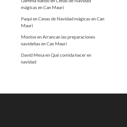
Gemma Rando
en
Cenas de Navidad
mágicas en Can Mauri
Paqui
en
Cenas de Navidad mágicas en Can
Mauri
Montse
en
Arrancan las preparaciones
navideñas en Can Mauri
David Mesa
en
Qué comida hacer en
navidad