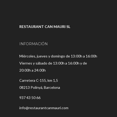
RESTAURANT CAN MAURI SL
INFORMACIÓN
Miércoles, jueves y domingo de 13:00h a 16:00h
Viernes y sábado de 13:00h a 16:00h y de
20:00h a 24:00h
Carretera C-155, km 1,5
08213 Polinyá, Barcelona
937 43 50 66
info@restaurantcanmauri.com