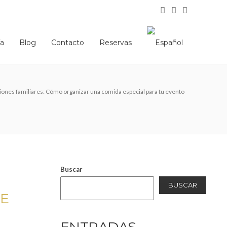
ía
Blog
Contacto
Reservas
iones familiares: Cómo organizar una comida especial para tu evento
Buscar
BUSCAR
DE
ENTRADAS