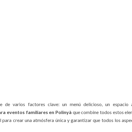
de de varios factores clave: un menú delicioso, un espacio 
ara eventos familiares en Polinyà
que combine todos estos ele
l para crear una atmósfera única y garantizar que todos los aspe