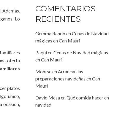
COMENTARIOS
d. Además,
RECIENTES
eganos. Lo
Gemma Rando
en
Cenas de Navidad
mágicas en Can Mauri
 familiares
Paqui
en
Cenas de Navidad mágicas
en Can Mauri
una oferta
familiares
Montse
en
Arrancan las
preparaciones navideñas en Can
Mauri
cer platos
lgo único,
David Mesa
en
Qué comida hacer en
a ocasión,
navidad