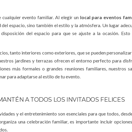
 cualquier evento familiar. Al elegir un
local para eventos fami
d del espacio, sino también el estilo y la atmósfera. Un lugar ade
 disposición del espacio para que se ajuste a la ocasión. Esto 
cios, tanto interiores como exteriores, que se pueden personalizar
nuestros jardines y terrazas ofrecen el entorno perfecto para disfr
iones más formales o grandes reuniones familiares, nuestros s
r para adaptarse al estilo de tu evento.
MANTÉN A TODOS LOS INVITADOS FELICES
ividades y el entretenimiento son esenciales para que todos, desde
organiza una celebración familiar, es importante incluir opcione
dos.