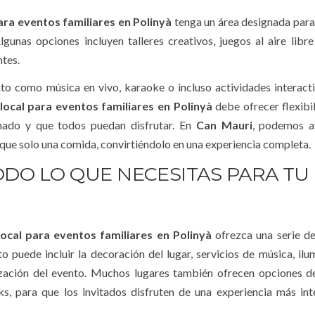
ara eventos familiares en Polinyà
tenga un área designada para 
unas opciones incluyen talleres creativos, juegos al aire libre
ntes.
nto como música en vivo, karaoke o incluso actividades interac
local para eventos familiares en Polinyà
debe ofrecer flexibi
mado y que todos puedan disfrutar. En
Can Mauri
, podemos a
 que solo una comida, convirtiéndolo en una experiencia completa.
TODO LO QUE NECESITAS PARA TU
local para eventos familiares en Polinyà
ofrezca una serie de
 puede incluir la decoración del lugar, servicios de música, ilu
ización del evento. Muchos lugares también ofrecen opciones d
s, para que los invitados disfruten de una experiencia más int