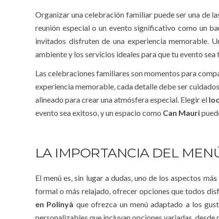
Organizar una celebración familiar puede ser una de la
reunión especial o un evento significativo como un ba
invitados disfruten de una experiencia memorable. 
ambiente y los servicios ideales para que tu evento sea 
Las celebraciones familiares son momentos para compart
experiencia memorable, cada detalle debe ser cuidados
alineado para crear una atmósfera especial. Elegir el
lo
evento sea exitoso, y un espacio como
Can Mauri
puede
LA IMPORTANCIA DEL MEN
El menú es, sin lugar a dudas, uno de los aspectos más
formal o más relajado, ofrecer opciones que todos disfr
en Polinyà
que ofrezca un menú adaptado a los gust
personalizables que incluyan opciones variadas, desde 