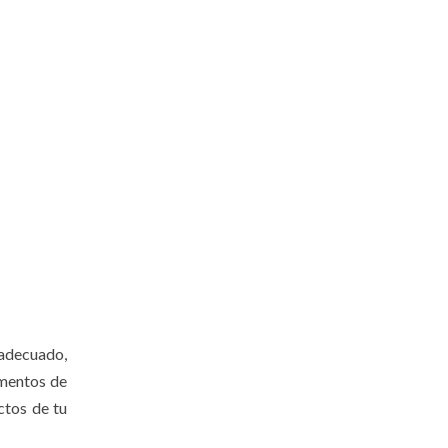
adecuado,
mentos de
ctos de tu