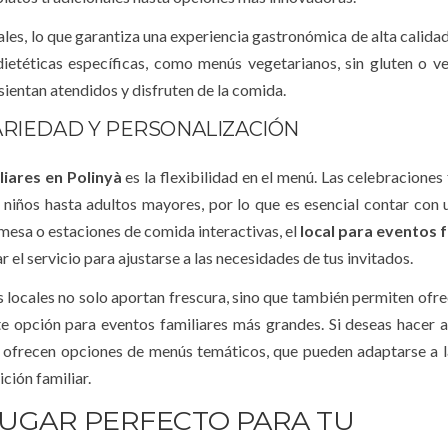
ales, lo que garantiza una experiencia gastronómica de alta calida
etéticas específicas, como menús vegetarianos, sin gluten o v
sientan atendidos y disfruten de la comida.
ARIEDAD Y PERSONALIZACIÓN
liares en Polinyà
es la flexibilidad en el menú. Las celebraciones
niños hasta adultos mayores, por lo que es esencial contar con 
 mesa o estaciones de comida interactivas, el
local para eventos 
 el servicio para ajustarse a las necesidades de tus invitados.
locales no solo aportan frescura, sino que también permiten ofre
e opción para eventos familiares más grandes. Si deseas hacer a
ofrecen opciones de menús temáticos, que pueden adaptarse a l
ción familiar.
 LUGAR PERFECTO PARA TU