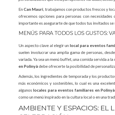
En
Can Mauri
, trabajamos con productos frescos y loc
ofrecemos opciones para personas con necesidades di
importante es asegurarte de que todos tus invitados se 
MENÚS PARA TODOS LOS GUSTOS: V
Un aspecto clave al elegir un
local para eventos fami
suelen involucrar una amplia gama de personas, desde 
variada. Ya sea un menú buffet, una comida servida a la
en Polinyà
debe ofrecerte la posibilidad de personalizar
Además, los ingredientes de temporada y los productos 
más económicos y sostenibles, lo cual es una excelent
algunos
locales para eventos familiares en Polinyà
como un menú inspirado en la cultura local o en una tradi
AMBIENTE Y ESPACIOS: EL