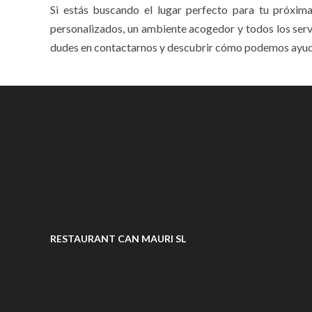
Si estás buscando el lugar perfecto para tu próxima
personalizados, un ambiente acogedor y todos los servi
dudes en contactarnos y descubrir cómo podemos ayudar
RESTAURANT CAN MAURI SL