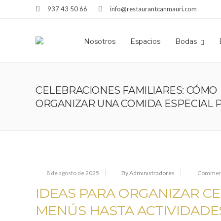
937 43 50 66
info@restaurantcanmauri.com
Nosotros
Espacios
Bodas
CELEBRACIONES FAMILIARES: CÓMO
ORGANIZAR UNA COMIDA ESPECIAL 
8 de agosto de 2025
By Administradores
Comment
IDEAS PARA ORGANIZAR CE
MENÚS HASTA ACTIVIDADE