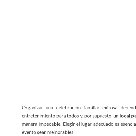
Organizar una celebración familiar exitosa depen
entretenimiento para todos y, por supuesto, un
local p
manera impecable. Elegir el lugar adecuado es esencia
evento sean memorables.