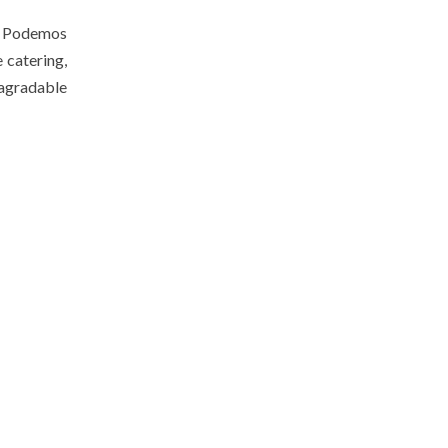
. Podemos
 catering,
 agradable