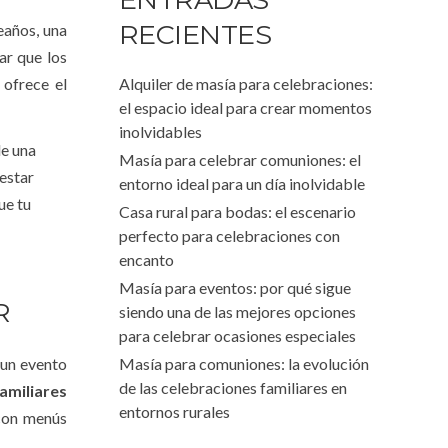
RECIENTES
eaños, una
ar que los
ofrece el
Alquiler de masía para celebraciones:
el espacio ideal para crear momentos
inolvidables
de una
Masía para celebrar comuniones: el
estar
entorno ideal para un día inolvidable
ue tu
Casa rural para bodas: el escenario
perfecto para celebraciones con
encanto
Masía para eventos: por qué sigue
R
siendo una de las mejores opciones
para celebrar ocasiones especiales
 un evento
Masía para comuniones: la evolución
de las celebraciones familiares en
amiliares
entornos rurales
con menús