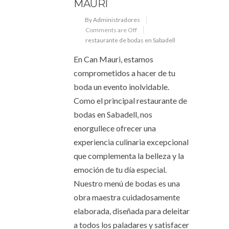
MAURI
By Administradores
Comments are Off
restaurante de bodas en Sabadell
En Can Mauri, estamos
comprometidos a hacer de tu
boda un evento inolvidable.
Como el principal restaurante de
bodas en Sabadell, nos
enorgullece ofrecer una
experiencia culinaria excepcional
que complementa la belleza y la
emoción de tu día especial.
Nuestro menú de bodas es una
obra maestra cuidadosamente
elaborada, diseñada para deleitar
a todos los paladares y satisfacer