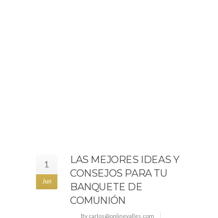
LAS MEJORES IDEAS Y
1
CONSEJOS PARA TU
Jun
BANQUETE DE
COMUNIÓN
By carlos@onlinevalles.com