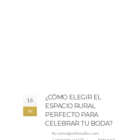
¿CÓMO ELEGIR EL
16
ESPACIO RURAL
Jul
PERFECTO PARA
CELEBRAR TU BODA?
By carlos@onlinevalles.com
Comments are Off
boda rural
,