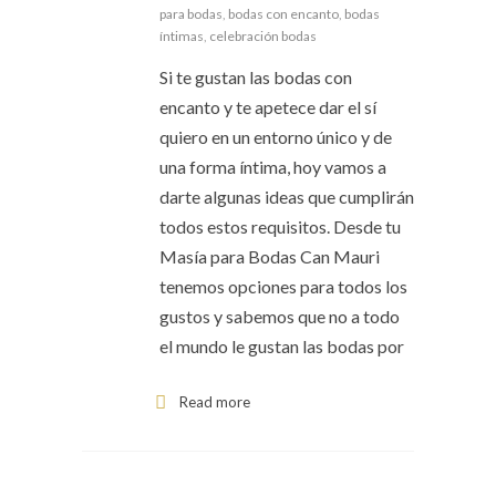
para bodas
,
bodas con encanto
,
bodas
íntimas
,
celebración bodas
Si te gustan las bodas con
encanto y te apetece dar el sí
quiero en un entorno único y de
una forma íntima, hoy vamos a
darte algunas ideas que cumplirán
todos estos requisitos. Desde tu
Masía para Bodas Can Mauri
tenemos opciones para todos los
gustos y sabemos que no a todo
el mundo le gustan las bodas por
Read more