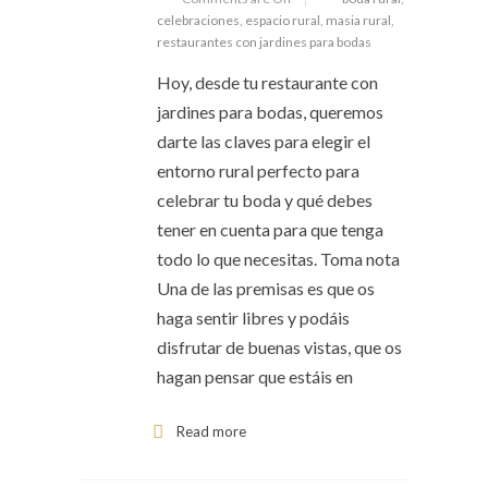
celebraciones
,
espacio rural
,
masia rural
,
restaurantes con jardines para bodas
Hoy, desde tu restaurante con
jardines para bodas, queremos
darte las claves para elegir el
entorno rural perfecto para
celebrar tu boda y qué debes
tener en cuenta para que tenga
todo lo que necesitas. Toma nota
Una de las premisas es que os
haga sentir libres y podáis
disfrutar de buenas vistas, que os
hagan pensar que estáis en
Read more