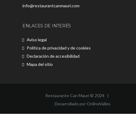
info@restaurantcanmauri.com
ENLACES DE INTERÉS
Aviso legal
Política de privacidad y de cookies
Declaración de accesibilidad
Mapa del sitio
Restaurante Can Mauri © 2024 |
Desarrollado por OnlineValles