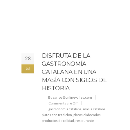
DISFRUTA DE LA
28
GASTRONOMÍA
Jul
CATALANA EN UNA
MASÍA CON SIGLOS DE
HISTORIA
By carlos@onlinevalles.com
Comments are Off
gastronomía catalana
,
masía catalana
,
platos con tradición
,
platos elaborados
,
productos de calidad
,
restaurante