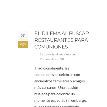
EL DILEMA AL BUSCAR
20
RESTAURANTES PARA
Ago
COMUNIONES
By carlos@onlinevalles.com
Comments are Off
Tradicionalmente, las
comuniones se celebran con
encuentros familiares y amigos
más cercanos. Una ocasión
relajada para celebrar un
momento especial. Sin embargo,
puede volverse complicado