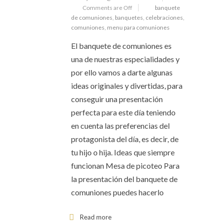
Comments are Off
banquete
de comuniones
,
banquetes
,
celebraciones
,
comuniones
,
menu para comuniones
El banquete de comuniones es
una de nuestras especialidades y
por ello vamos a darte algunas
ideas originales y divertidas, para
conseguir una presentación
perfecta para este día teniendo
en cuenta las preferencias del
protagonista del día, es decir, de
tu hijo o hija. Ideas que siempre
funcionan Mesa de picoteo Para
la presentación del banquete de
comuniones puedes hacerlo
Read more