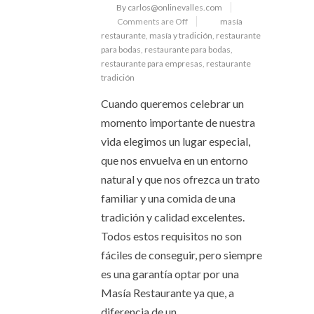
By carlos@onlinevalles.com
Comments are Off
masía
restaurante
,
masía y tradición
,
restaurante
para bodas
,
restaurante para bodas
,
restaurante para empresas
,
restaurante
tradición
Cuando queremos celebrar un
momento importante de nuestra
vida elegimos un lugar especial,
que nos envuelva en un entorno
natural y que nos ofrezca un trato
familiar y una comida de una
tradición y calidad excelentes.
Todos estos requisitos no son
fáciles de conseguir, pero siempre
es una garantía optar por una
Masía Restaurante ya que, a
diferencia de un