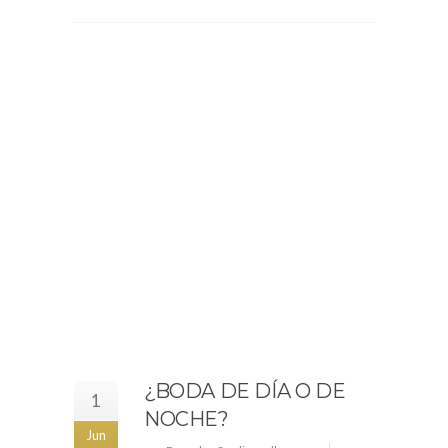
¿BODA DE DÍA O DE
1
NOCHE?
Jun