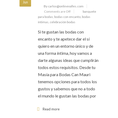
Jun
By carlos@onlinevalles.com
Comments are Off
banquete
para bodas
,
bodas con encanto
,
bodas
íntimas
,
celebración bodas
Si te gustan las bodas con
encanto y te apetece dar el sí
quiero en un entorno único y de
una forma íntima, hoy vamos a
darte algunas ideas que cumplirán
todos estos requisitos. Desde tu
Masía para Bodas Can Mauri
tenemos opciones para todos los
gustos y sabemos que no a todo
el mundo le gustan las bodas por
Read more