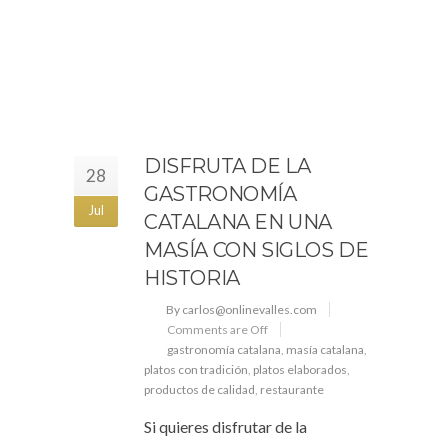
DISFRUTA DE LA
28
GASTRONOMÍA
Jul
CATALANA EN UNA
MASÍA CON SIGLOS DE
HISTORIA
By carlos@onlinevalles.com
Comments are Off
gastronomía catalana
,
masía catalana
,
platos con tradición
,
platos elaborados
,
productos de calidad
,
restaurante
Si quieres disfrutar de la