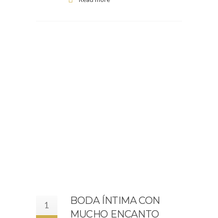
BODA ÍNTIMA CON
1
MUCHO ENCANTO