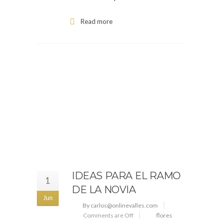
Read more
IDEAS PARA EL RAMO
1
DE LA NOVIA
Jun
By carlos@onlinevalles.com
Comments are Off
flores