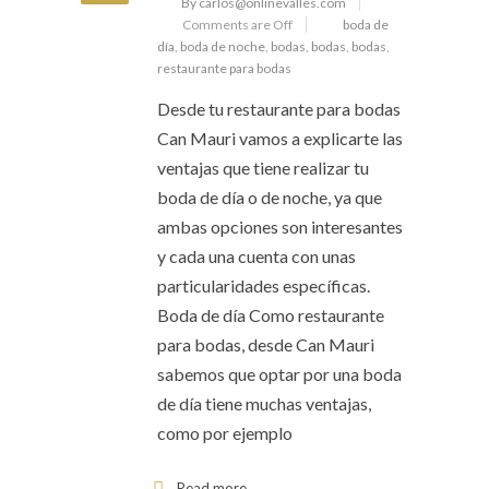
By carlos@onlinevalles.com
Comments are Off
boda de
día
,
boda de noche
,
bodas
,
bodas
,
bodas
,
restaurante para bodas
Desde tu restaurante para bodas
Can Mauri vamos a explicarte las
ventajas que tiene realizar tu
boda de día o de noche, ya que
ambas opciones son interesantes
y cada una cuenta con unas
particularidades específicas.
Boda de día Como restaurante
para bodas, desde Can Mauri
sabemos que optar por una boda
de día tiene muchas ventajas,
como por ejemplo
Read more