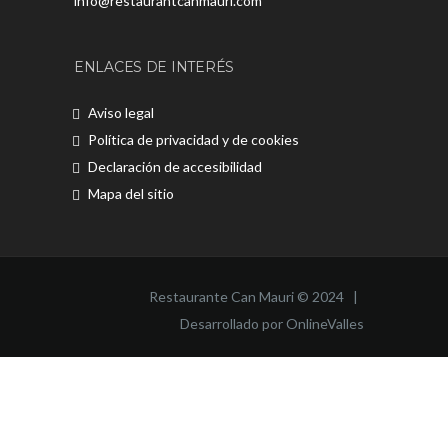
info@restaurantcanmauri.com
ENLACES DE INTERÉS
Aviso legal
Política de privacidad y de cookies
Declaración de accesibilidad
Mapa del sitio
Restaurante Can Mauri © 2024 |
Desarrollado por OnlineValles