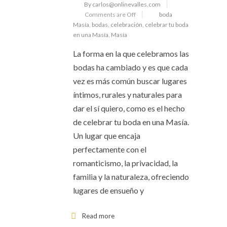
By carlos@onlinevalles.com
Comments are Off
boda
Masía
,
bodas
,
celebración
,
celebrar tu boda
en una Masía
,
Masía
La forma en la que celebramos las
bodas ha cambiado y es que cada
vez es más común buscar lugares
íntimos, rurales y naturales para
dar el sí quiero, como es el hecho
de celebrar tu boda en una Masía.
Un lugar que encaja
perfectamente con el
romanticismo, la privacidad, la
familia y la naturaleza, ofreciendo
lugares de ensueño y
Read more