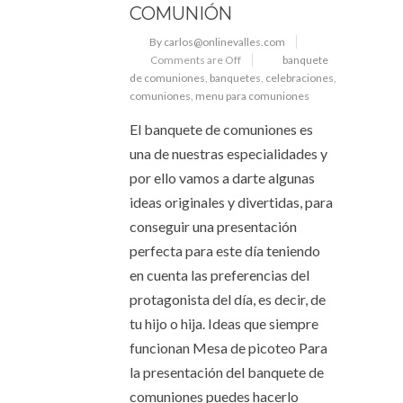
COMUNIÓN
By carlos@onlinevalles.com
Comments are Off
banquete
de comuniones
,
banquetes
,
celebraciones
,
comuniones
,
menu para comuniones
El banquete de comuniones es
una de nuestras especialidades y
por ello vamos a darte algunas
ideas originales y divertidas, para
conseguir una presentación
perfecta para este día teniendo
en cuenta las preferencias del
protagonista del día, es decir, de
tu hijo o hija. Ideas que siempre
funcionan Mesa de picoteo Para
la presentación del banquete de
comuniones puedes hacerlo