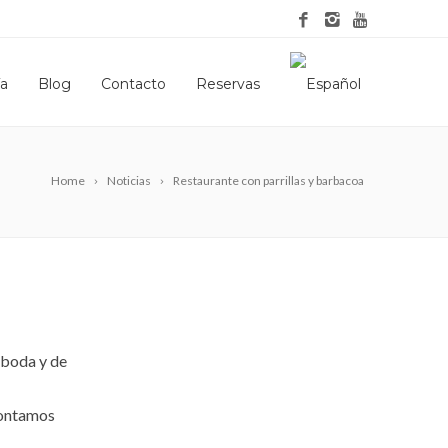
ía
Blog
Contacto
Reservas
Home
Noticias
Restaurante con parrillas y barbacoa
 boda y de
 contamos