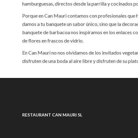
hamburguesas, directos desde la parrilla y cocinados p
Porque en Can Mauri contamos con profesionales que hac
damos a tu banquete un sabor único, sino que la decora
banquete de barbacoa nos inspiramos en los enlaces con
de flores en frascos de vidrio.
En Can Mauri no nos olvidamos de los invitados vegetari
disfruten de una boda al aire libre y disfruten de su plat
RESTAURANT CAN MAURI SL