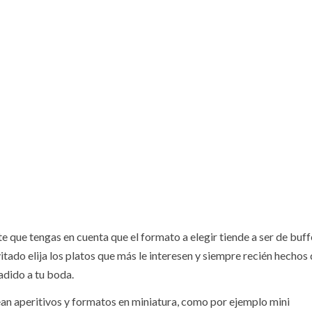
que tengas en cuenta que el formato a elegir tiende a ser de buff
vitado elija los platos que más le interesen y siempre recién hechos
adido a tu boda.
ean aperitivos y formatos en miniatura, como por ejemplo mini