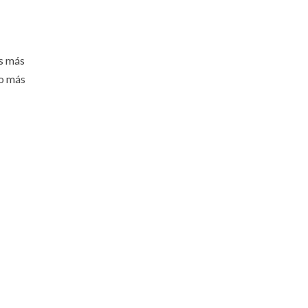
as más
lo más