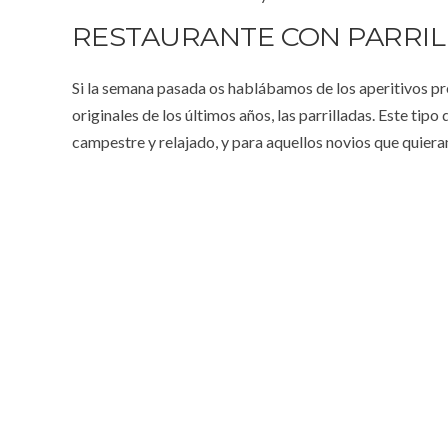
RESTAURANTE CON PARRIL
Si la semana pasada os hablábamos de los aperitivos pr
originales de los últimos años, las parrilladas. Este ti
campestre y relajado, y para aquellos novios que quieran