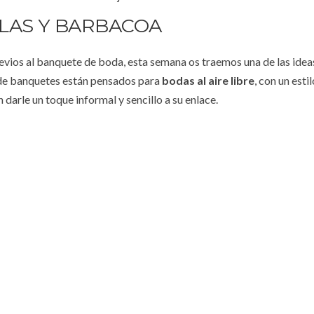
LAS Y BARBACOA
evios al banquete de boda, esta semana os traemos una de las ide
po de banquetes están pensados para
bodas al aire libre
, con un esti
 darle un toque informal y sencillo a su enlace.