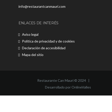
info@restaurantcanmauri.com
ENLACES DE INTERÉS
Aviso legal
Política de privacidad y de cookies
Declaración de accesibilidad
Mapa del sitio
Restaurante Can Mauri © 2024 |
Desarrollado por OnlineValles