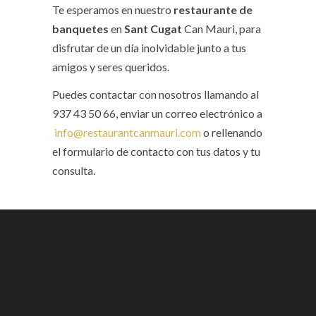
Te esperamos en nuestro
restaurante de
banquetes
en
Sant Cugat
Can Mauri, para
disfrutar de un día inolvidable junto a tus
amigos y seres queridos.
Puedes contactar con nosotros llamando al
937 43 50 66, enviar un correo electrónico a
info@restaurantcanmauri.com
o rellenando
el formulario de contacto con tus datos y tu
consulta.