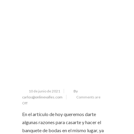
10 de junio de 2021
By
carlos@onlinevalles.com
Comments are
Off
En el artículo de hoy queremos darte
algunas razones para casarte y hacer el
banquete de bodas en el mismo lugar, ya