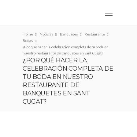
Home
Noticias
Banquetes
Restaurante
Bodas
¿Por qué hacer la celebración completa de tu boda en
nuestro restaurante de banquetes en Sant Cugat?
¿POR QUÉ HACER LA
CELEBRACIÓN COMPLETA DE
TU BODA EN NUESTRO
RESTAURANTE DE
BANQUETES EN SANT
CUGAT?