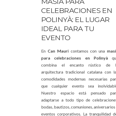
MASÍA PARA
CELEBRACIONES EN
POLINYÀ: EL LUGAR
IDEAL PARA TU
EVENTO
En
Can Mauri
contamos con una
mas
para celebraciones en Polinyà
qu
combina el encanto rústico de l
arquitectura tradicional catalana con l
comodidades modernas necesarias pa
que cualquier evento sea inolvidabl
Nuestro espacio está pensado par
adaptarse a todo tipo de celebracione
bodas, bautizos, comuniones, aniversarios
eventos corporativos. La tranquilidad d