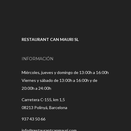
RESTAURANT CAN MAURI SL
INFORMACIÓN
Miércoles, jueves y domingo de 13:00h a 16:00h
Viernes y sábado de 13:00h a 16:00h y de
20:00h a 24:00h
Carretera C-155, km 1,5
08213 Polinyá, Barcelona
937 43 50 66
info@restaurantcanmauri.com