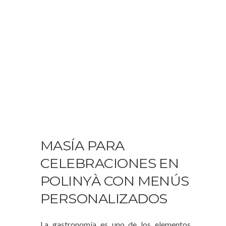
MASÍA PARA
CELEBRACIONES EN
POLINYÀ CON MENÚS
PERSONALIZADOS
La gastronomía es uno de los elementos