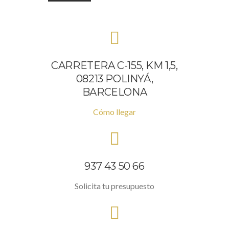
CARRETERA C-155, KM 1,5,
08213 POLINYÁ,
BARCELONA
Cómo llegar
937 43 50 66
Solicita tu presupuesto