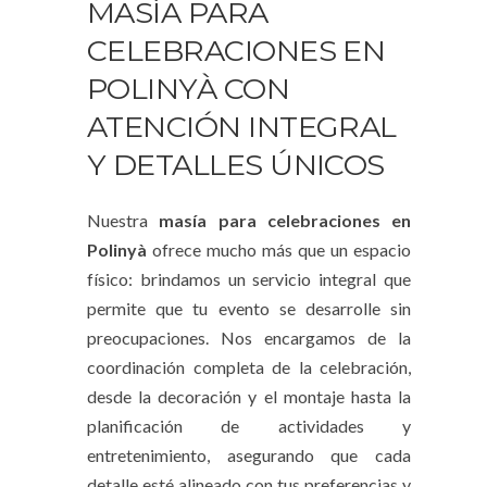
MASÍA PARA
CELEBRACIONES EN
POLINYÀ CON
ATENCIÓN INTEGRAL
Y DETALLES ÚNICOS
Nuestra
masía para celebraciones en
Polinyà
ofrece mucho más que un espacio
físico: brindamos un servicio integral que
permite que tu evento se desarrolle sin
preocupaciones. Nos encargamos de la
coordinación completa de la celebración,
desde la decoración y el montaje hasta la
planificación de actividades y
entretenimiento, asegurando que cada
detalle esté alineado con tus preferencias y