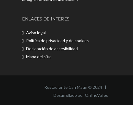
ENLACES DE INTERÉS
Aviso legal
Política de privacidad y de cookies
Declaración de accesibilidad
Mapa del sitio
Restaurante Can Mauri © 2024 |
Desarrollado por OnlineValles