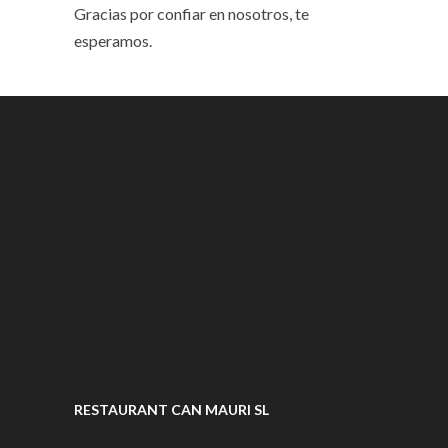
Gracias por confiar en nosotros, te
esperamos.
RESTAURANT CAN MAURI SL