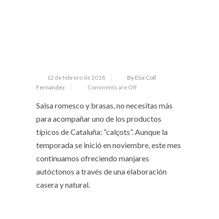
12 de febrero de 2018
By Eloi Coll
Fernández
Comments are Off
Salsa romesco y brasas, no necesitas más
para acompañar uno de los productos
típicos de Cataluña: “calçots”. Aunque la
temporada se inició en noviembre, este mes
continuamos ofreciendo manjares
autóctonos a través de una elaboración
casera y natural.