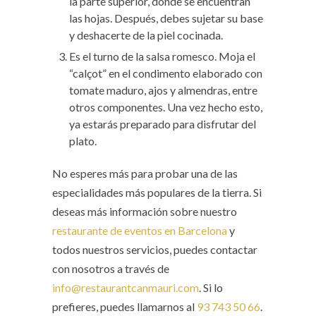
la parte superior, donde se encuentran
las hojas. Después, debes sujetar su base
y deshacerte de la piel cocinada.
Es el turno de la salsa romesco. Moja el
“calçot” en el condimento elaborado con
tomate maduro, ajos y almendras, entre
otros componentes. Una vez hecho esto,
ya estarás preparado para disfrutar del
plato.
No esperes más para probar una de las
especialidades más populares de la tierra. Si
deseas más información sobre nuestro
restaurante de eventos en Barcelona
y
todos nuestros servicios, puedes contactar
con nosotros a través de
info@restaurantcanmauri.com
. Si lo
prefieres, puedes llamarnos al
93 743 50 66
.