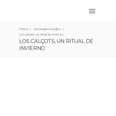
Home
Uncategorized @ca
Los calçots, un ritual de invierno
LOS CALÇOTS, UN RITUAL DE
INVIERNO