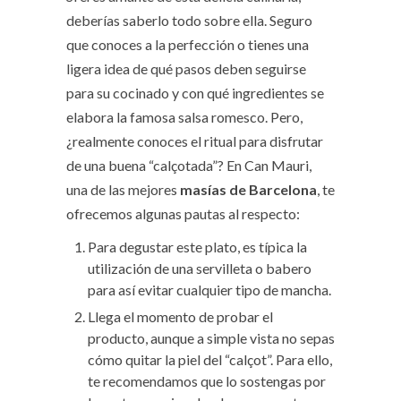
deberías saberlo todo sobre ella. Seguro
que conoces a la perfección o tienes una
ligera idea de qué pasos deben seguirse
para su cocinado y con qué ingredientes se
elabora la famosa salsa romesco. Pero,
¿realmente conoces el ritual para disfrutar
de una buena “calçotada”? En Can Mauri,
una de las mejores
masías de Barcelona
, te
ofrecemos algunas pautas al respecto:
Para degustar este plato, es típica la
utilización de una servilleta o babero
para así evitar cualquier tipo de mancha.
Llega el momento de probar el
producto, aunque a simple vista no sepas
cómo quitar la piel del “calçot”. Para ello,
te recomendamos que lo sostengas por