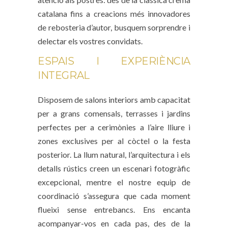
catalana fins a creacions més innovadores
de rebosteria d’autor, busquem sorprendre i
delectar els vostres convidats.
ESPAIS I EXPERIÈNCIA
INTEGRAL
Disposem de salons interiors amb capacitat
per a grans comensals, terrasses i jardins
perfectes per a cerimònies a l’aire lliure i
zones exclusives per al còctel o la festa
posterior. La llum natural, l’arquitectura i els
detalls rústics creen un escenari fotogràfic
excepcional, mentre el nostre equip de
coordinació s’assegura que cada moment
flueixi sense entrebancs. Ens encanta
acompanyar-vos en cada pas, des de la