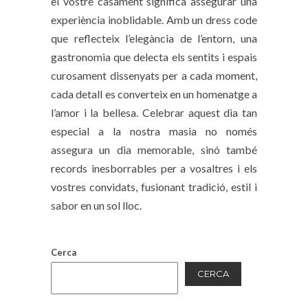
el vostre casament significa assegurar una
experiència inoblidable. Amb un dress code
que reflecteix l’elegància de l’entorn, una
gastronomia que delecta els sentits i espais
curosament dissenyats per a cada moment,
cada detall es converteix en un homenatge a
l’amor i la bellesa. Celebrar aquest dia tan
especial a la nostra masia no només
assegura un dia memorable, sinó també
records inesborrables per a vosaltres i els
vostres convidats, fusionant tradició, estil i
sabor en un sol lloc.
Cerca
CERCA