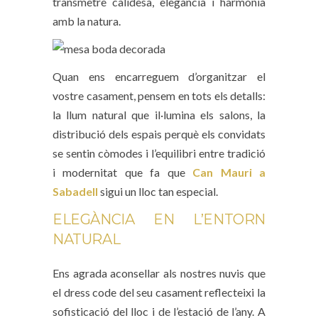
transmetre calidesa, elegància i harmonia
amb la natura.
Quan ens encarreguem d’organitzar el
vostre casament, pensem en tots els detalls:
la llum natural que il·lumina els salons, la
distribució dels espais perquè els convidats
se sentin còmodes i l’equilibri entre tradició
i modernitat que fa que
Can Mauri a
Sabadell
sigui un lloc tan especial.
ELEGÀNCIA EN L’ENTORN
NATURAL
Ens agrada aconsellar als nostres nuvis que
el dress code del seu casament reflecteixi la
sofisticació del lloc i de l’estació de l’any. A