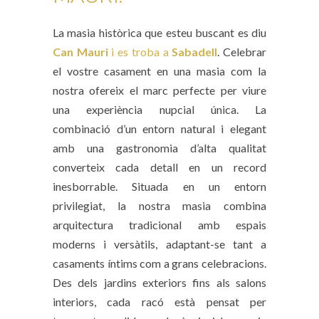
La masia històrica que esteu buscant es diu
Can Mauri
i es troba a
Sabadell
. Celebrar
el vostre casament en una masia com la
nostra ofereix el marc perfecte per viure
una experiència nupcial única. La
combinació d’un entorn natural i elegant
amb una gastronomia d’alta qualitat
converteix cada detall en un record
inesborrable. Situada en un entorn
privilegiat, la nostra masia combina
arquitectura tradicional amb espais
moderns i versàtils, adaptant-se tant a
casaments íntims com a grans celebracions.
Des dels jardins exteriors fins als salons
interiors, cada racó està pensat per