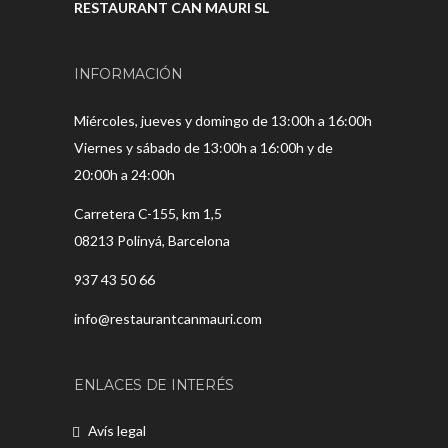
RESTAURANT CAN MAURI SL
INFORMACIÓN
Miércoles, jueves y domingo de 13:00h a 16:00h
Viernes y sábado de 13:00h a 16:00h y de
20:00h a 24:00h
Carretera C-155, km 1,5
08213 Polinyá, Barcelona
937 43 50 66
info@restaurantcanmauri.com
ENLACES DE INTERÉS
Avís legal