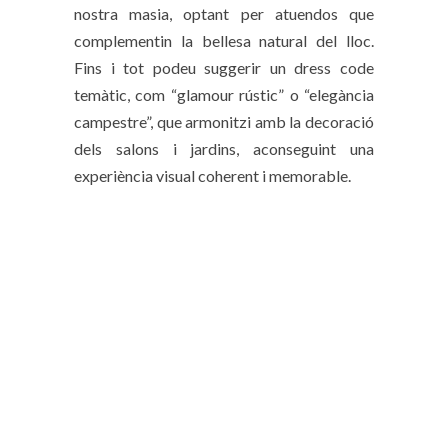
nostra masia, optant per atuendos que
complementin la bellesa natural del lloc.
Fins i tot podeu suggerir un dress code
temàtic, com “glamour rústic” o “elegància
campestre”, que armonitzi amb la decoració
dels salons i jardins, aconseguint una
experiència visual coherent i memorable.