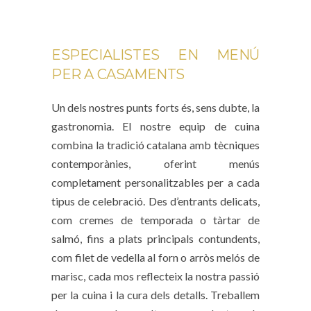
ESPECIALISTES EN MENÚ
PER A CASAMENTS
Un dels nostres punts forts és, sens dubte, la
gastronomia. El nostre equip de cuina
combina la tradició catalana amb tècniques
contemporànies, oferint menús
completament personalitzables per a cada
tipus de celebració. Des d’entrants delicats,
com cremes de temporada o tàrtar de
salmó, fins a plats principals contundents,
com filet de vedella al forn o arròs melós de
marisc, cada mos reflecteix la nostra passió
per la cuina i la cura dels detalls. Treballem