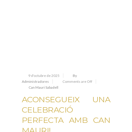
9 d'octubre de 2025
By
Administradores
Comments are Off
Can Mauri Sabadell
ACONSEGUEIX UNA
CELEBRACIÓ
PERFECTA AMB CAN
MAURI!