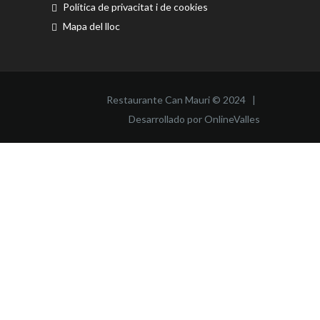
Política de privacitat i de cookies
Mapa del lloc
Restaurante Can Mauri © 2024 |
Desarrollado por OnlineValles