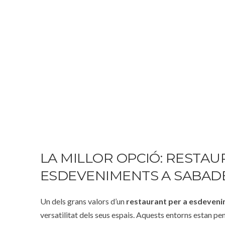
LA MILLOR OPCIÓ: RESTAU
ESDEVENIMENTS A SABAD
Un dels grans valors d’un
restaurant per a esdeveni
versatilitat dels seus espais. Aquests entorns estan pe