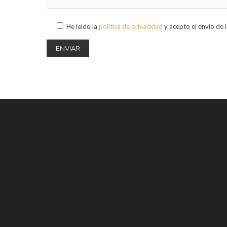
He leído la
política de privacidad
y acepto el envío de 