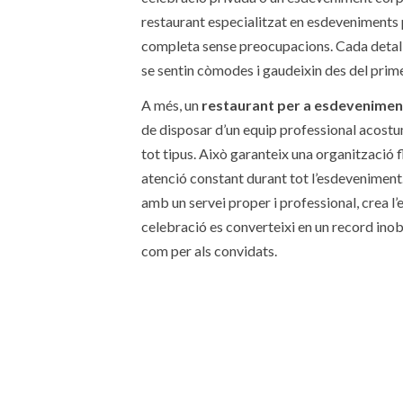
restaurant especialitzat en esdeveniments
completa sense preocupacions. Cada detall
se sentin còmodes i gaudeixin des del pri
A més, un
restaurant per a esdevenimen
de disposar d’un equip professional acostu
tot tipus. Això garanteix una organització 
atenció constant durant tot l’esdeveniment.
amb un servei proper i professional, crea l
celebració es converteixi en un record inob
com per als convidats.