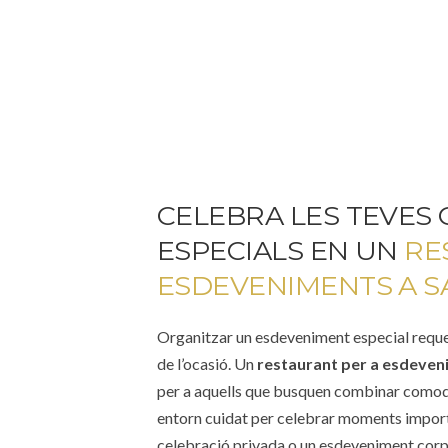
CELEBRA LES TEVES
ESPECIALS EN UN
RE
ESDEVENIMENTS A S
Organitzar un esdeveniment especial requere
de l’ocasió. Un
restaurant per a esdeven
per a aquells que busquen combinar comodi
entorn cuidat per celebrar moments importan
celebració privada o un esdeveniment cor