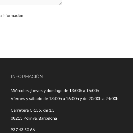
la información
INFORMACIÓN
Miércoles, jueves y domingo de 13:00h a 16:00h
Viernes y sábado de 13:00h a 16:00h y de 20:00h a 24:00h
Carretera C-155, km 1,5
08213 Polinyá, Barcelona
937 43 50 66