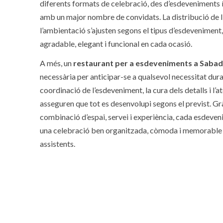
diferents formats de celebració, des d’esdeveniments 
amb un major nombre de convidats. La distribució de l’es
l’ambientació s’ajusten segons el tipus d’esdeveniment
agradable, elegant i funcional en cada ocasió.
A més, un
restaurant per a esdeveniments a Sabad
necessària per anticipar-se a qualsevol necessitat dura
coordinació de l’esdeveniment, la cura dels detalls i l’
asseguren que tot es desenvolupi segons el previst. Gr
combinació d’espai, servei i experiència, cada esdeve
una celebració ben organitzada, còmoda i memorable p
assistents.