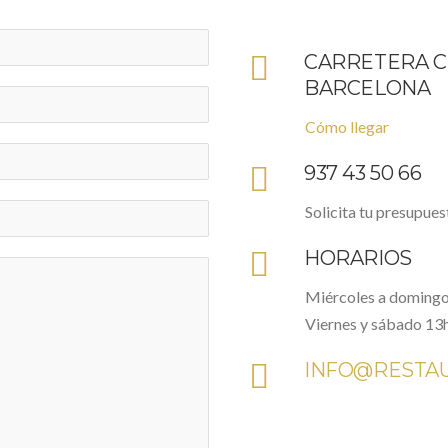
CARRETERA C-1
BARCELONA
Cómo llegar
937 43 50 66
Solicita tu presupues
HORARIOS
Miércoles a domingo
Viernes y sábado 13
INFO@RESTA