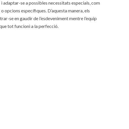
 i adaptar-se a possibles necessitats especials, com
 o opcions específiques. D’aquesta manera, els
rar-se en gaudir de l’esdeveniment mentre l’equip
que tot funcioni a la perfecció.