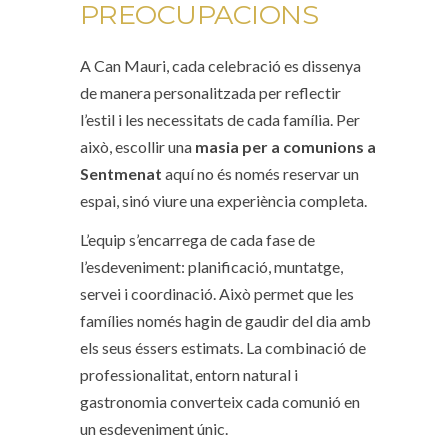
PREOCUPACIONS
A Can Mauri, cada celebració es dissenya
de manera personalitzada per reflectir
l’estil i les necessitats de cada família. Per
això, escollir una
m
asia per a comunions a
Sentmenat
aquí no és només reservar un
espai, sinó viure una experiència completa.
L’equip s’encarrega de cada fase de
l’esdeveniment: planificació, muntatge,
servei i coordinació. Això permet que les
famílies només hagin de gaudir del dia amb
els seus éssers estimats. La combinació de
professionalitat, entorn natural i
gastronomia converteix cada comunió en
un esdeveniment únic.