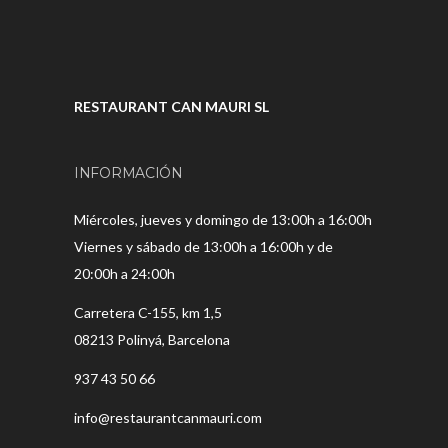
RESTAURANT CAN MAURI SL
INFORMACIÓN
Miércoles, jueves y domingo de 13:00h a 16:00h
Viernes y sábado de 13:00h a 16:00h y de
20:00h a 24:00h
Carretera C-155, km 1,5
08213 Polinyá, Barcelona
937 43 50 66
info@restaurantcanmauri.com