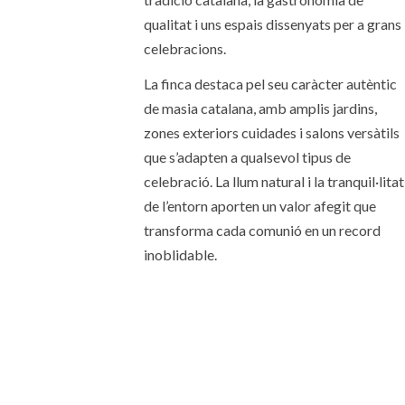
qualitat i uns espais dissenyats per a grans
celebracions.
La finca destaca pel seu caràcter autèntic
de masia catalana, amb amplis jardins,
zones exteriors cuidades i salons versàtils
que s’adapten a qualsevol tipus de
celebració. La llum natural i la tranquil·litat
de l’entorn aporten un valor afegit que
transforma cada comunió en un record
inoblidable.