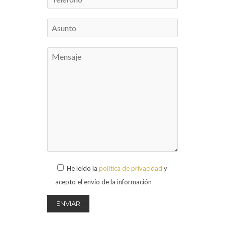
He leído la
política de privacidad
y
acepto el envío de la información