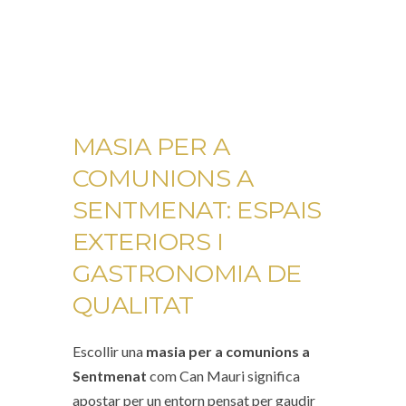
MASIA PER A
COMUNIONS A
SENTMENAT: ESPAIS
EXTERIORS I
GASTRONOMIA DE
QUALITAT
Escollir una
m
asia per a comunions a
Sentmenat
com Can Mauri significa
apostar per un entorn pensat per gaudir