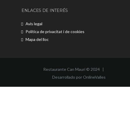
ENLACES DE INTERÉS
Avís legal
Política de privacitat i de cookies
Mapa del lloc
Restaurante Can Mauri © 2024 |
Desarrollado por OnlineValles