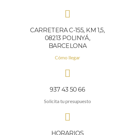
CARRETERA C-155, KM 1,5,
08213 POLINYÁ,
BARCELONA
Cómo llegar
937 43 50 66
Solicita tu presupuesto
HORARIOS