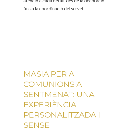
atenció a cada detall, des de la decoració
fins a la coordinació del servei.
MASIA PER A
COMUNIONS A
SENTMENAT: UNA
EXPERIÈNCIA
PERSONALITZADA I
SENSE