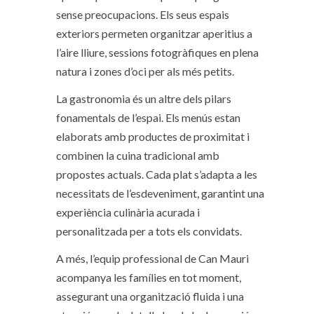
sense preocupacions. Els seus espais
exteriors permeten organitzar aperitius a
l’aire lliure, sessions fotogràfiques en plena
natura i zones d’oci per als més petits.
La gastronomia és un altre dels pilars
fonamentals de l’espai. Els menús estan
elaborats amb productes de proximitat i
combinen la cuina tradicional amb
propostes actuals. Cada plat s’adapta a les
necessitats de l’esdeveniment, garantint una
experiència culinària acurada i
personalitzada per a tots els convidats.
A més, l’equip professional de Can Mauri
acompanya les famílies en tot moment,
assegurant una organització fluida i una