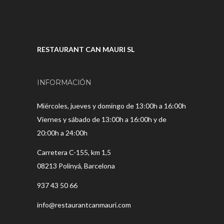
RESTAURANT CAN MAURI SL
INFORMACIÓN
Miércoles, jueves y domingo de 13:00h a 16:00h
Viernes y sábado de 13:00h a 16:00h y de
20:00h a 24:00h
Carretera C-155, km 1,5
08213 Polinyá, Barcelona
937 43 50 66
info@restaurantcanmauri.com