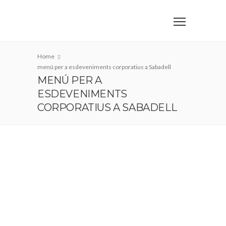
Home
menú per a esdeveniments corporatius a Sabadell
MENÚ PER A
ESDEVENIMENTS
CORPORATIUS A SABADELL