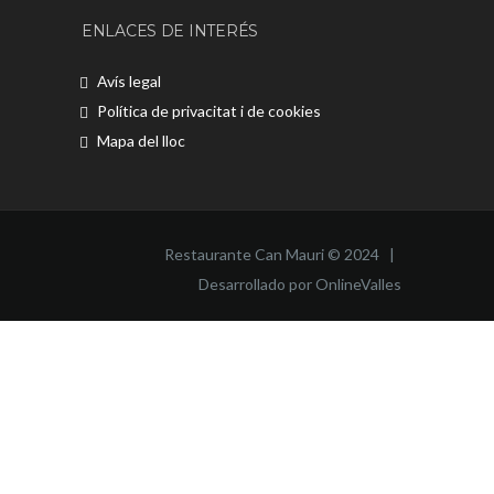
ENLACES DE INTERÉS
Avís legal
Política de privacitat i de cookies
Mapa del lloc
Restaurante Can Mauri © 2024 |
Desarrollado por OnlineValles