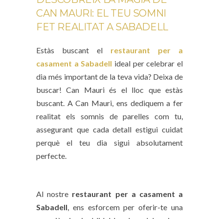
CAN MAURI: EL TEU SOMNI
FET REALITAT A SABADELL
Estàs buscant el
restaurant per a
casament a Sabadell
ideal per celebrar el
dia més important de la teva vida? Deixa de
buscar! Can Mauri és el lloc que estàs
buscant. A Can Mauri, ens dediquem a fer
realitat els somnis de parelles com tu,
assegurant que cada detall estigui cuidat
perquè el teu dia sigui absolutament
perfecte.
Al nostre
restaurant per a casament a
Sabadell
, ens esforcem per oferir-te una