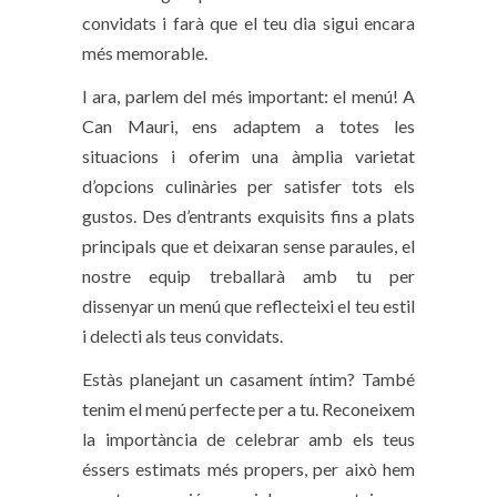
convidats i farà que el teu dia sigui encara
més memorable.
I ara, parlem del més important: el menú! A
Can Mauri, ens adaptem a totes les
situacions i oferim una àmplia varietat
d’opcions culinàries per satisfer tots els
gustos. Des d’entrants exquisits fins a plats
principals que et deixaran sense paraules, el
nostre equip treballarà amb tu per
dissenyar un menú que reflecteixi el teu estil
i delecti als teus convidats.
Estàs planejant un casament íntim? També
tenim el menú perfecte per a tu. Reconeixem
la importància de celebrar amb els teus
éssers estimats més propers, per això hem