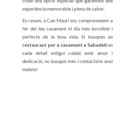
creat una opció especial que garanteix una
experiència memorable i plena de sabor.
En resum, a Can Mauri ens comprometem a
fer del teu casament el dia més increïble i
perfecte de la teva vida. Si busques un
restaurant per a casament a Sabadell
on
cada detall estigui cuidat amb amor i
dedicació, no busquis més i contacta’ns avui
mateix!