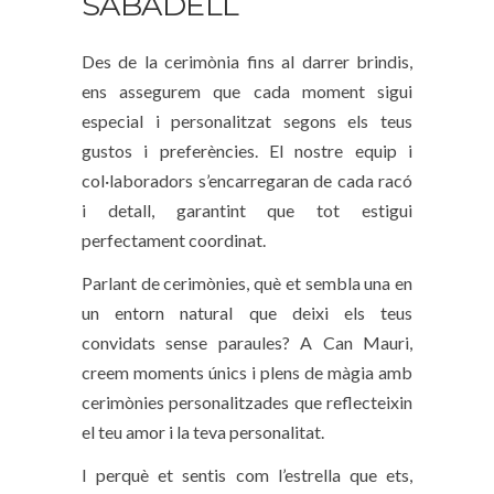
SABADELL
Des de la cerimònia fins al darrer brindis,
ens assegurem que cada moment sigui
especial i personalitzat segons els teus
gustos i preferències. El nostre equip i
col·laboradors s’encarregaran de cada racó
i detall, garantint que tot estigui
perfectament coordinat.
Parlant de cerimònies, què et sembla una en
un entorn natural que deixi els teus
convidats sense paraules? A Can Mauri,
creem moments únics i plens de màgia amb
cerimònies personalitzades que reflecteixin
el teu amor i la teva personalitat.
I perquè et sentis com l’estrella que ets,