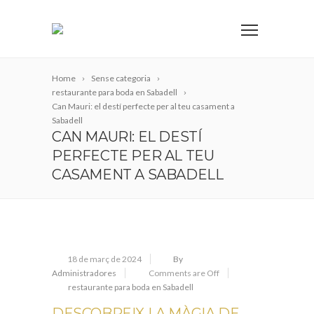
Home
Sense categoria
restaurante para boda en Sabadell
Can Mauri: el destí perfecte per al teu casament a
Sabadell
CAN MAURI: EL DESTÍ
PERFECTE PER AL TEU
CASAMENT A SABADELL
18 de març de 2024
By
Administradores
Comments are Off
restaurante para boda en Sabadell
DESCOBREIX LA MÀGIA DE