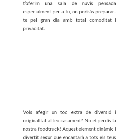
t’oferim una sala de nuvis pensada
especialment per a tu, on podràs preparar-
te pel gran dia amb total comoditat i
privacitat.
Vols afegir un toc extra de diversió i
originalitat al teu casament? No et perdis la
nostra foodtruck! Aquest element dinàmic i
divertit segur que encantarà a tots els teus