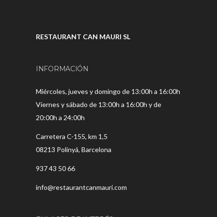
RESTAURANT CAN MAURI SL
INFORMACIÓN
Miércoles, jueves y domingo de 13:00h a 16:00h
Viernes y sábado de 13:00h a 16:00h y de
20:00h a 24:00h
Carretera C-155, km 1,5
08213 Polinyá, Barcelona
937 43 50 66
info@restaurantcanmauri.com